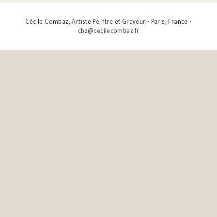
Cécile Combaz, Artiste Peintre et Graveur - Paris, France -
cbz@cecilecombaz.fr