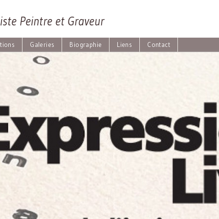
iste Peintre et Graveur
tions
Galeries
Biographie
Liens
Contact