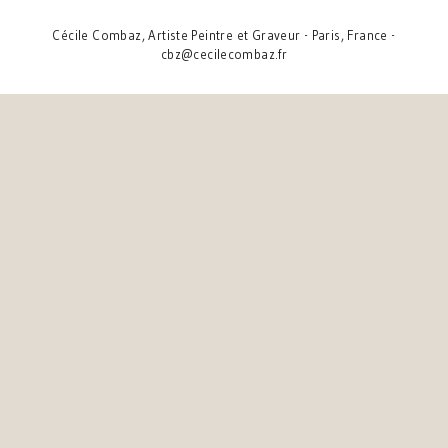
Cécile Combaz, Artiste Peintre et Graveur - Paris, France -
cbz@cecilecombaz.fr