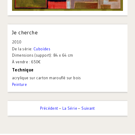
Je cherche
2010
De la série:
Cuboïdes
Dimensions (support):
84 x 64 cm
À vendre : 650€
Technique
acrylique sur carton marouflé sur bois
Peinture
Précédent
–
La Série
–
Suivant