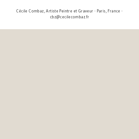
Cécile Combaz, Artiste Peintre et Graveur - Paris, France -
cbz@cecilecombaz.fr