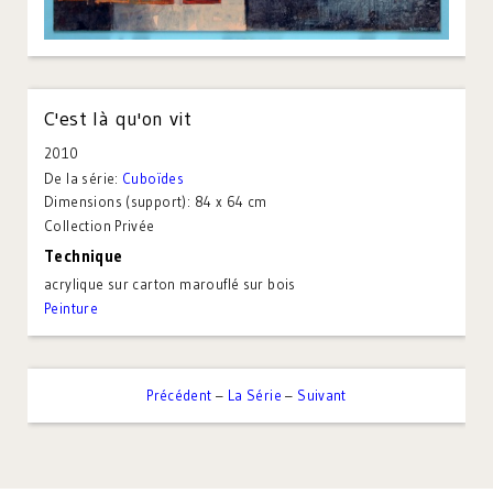
C'est là qu'on vit
2010
De la série:
Cuboïdes
Dimensions (support):
84 x 64 cm
Collection Privée
Technique
acrylique sur carton marouflé sur bois
Peinture
Précédent
–
La Série
–
Suivant